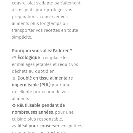
couvre-plat s'adapte parfaitement
à vos plats pour protéger vos
préparations, conserver vos
aliments plus longtemps ou
transporter vos recettes en toute
simplicité.
Pourquoi vous allez l'adorer ?
🌱
Écologique
: remplace les
emballages jetables et réduit vos
déchets au quotidien.
💧
Doublé en tissu alimentaire
imperméable (PUL)
pour une
excellente protection de vos
aliments.
♻️
Réutilisable pendant de
nombreuses années
, pour une
cuisine plus responsable.
🥗
Idéal pour conserver
vos petites
préparations, vos restes de