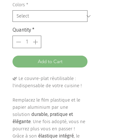
Colors
*
Quantity
*
Add to Cart
🌿 Le couvre-plat réutilisable :
l'indispensable de votre cuisine !
Remplacez le film plastique et le
papier aluminium par une
solution
durable, pratique et
élégante
. Une fois adopté, vous ne
pourrez plus vous en passer !
Grâce à son
élastique intégré
, le