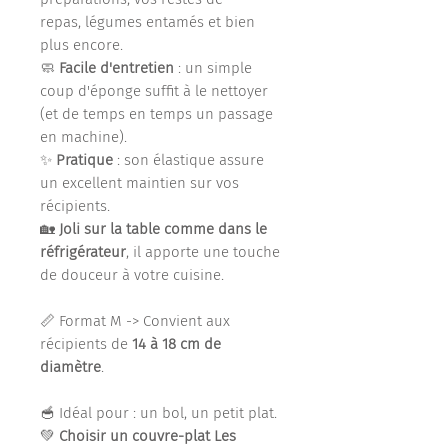
repas, légumes entamés et bien
plus encore.
🧼
Facile d'entretien
: un simple
coup d'éponge suffit à le nettoyer
(et de temps en temps un passage
en machine).
✨
Pratique
: son élastique assure
un excellent maintien sur vos
récipients.
🏡
Joli sur la table comme dans le
réfrigérateur
, il apporte une touche
de douceur à votre cuisine.
📏 Format M -> Convient aux
récipients de
14 à 18 cm de
diamètre
.
🥣 Idéal pour : un bol, un petit plat.
💚
Choisir un couvre-plat Les