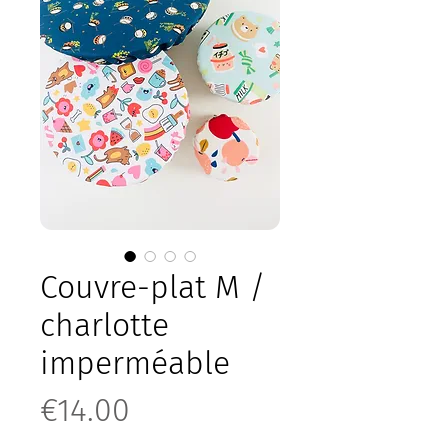
Couvre-plat M /
charlotte
imperméable
Price
€14.00