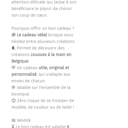
attention délicate qui laisse à son
bénéficiaire le plaisir de choisir
son coup de cœur.
Pourquoi offrir un bon cadeau ?
🎁
Le cadeau idéal
lorsque vous
hésitez entre plusieurs créations.
🧵 Permet de découvrir des
créations
cousues à la main en
Belgique
.
💚 Un cadeau
utile, original et
personnalisé
, qui s'adapte aux
envies de chacun.
🌸 Valable sur l'ensemble de la
boutique.
😊 Zéro risque de se tromper de
modèle, de couleur ou de taille !
📅 Validité
⏳ Le bon cadeau est valable
6