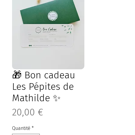
🎁 Bon cadeau
Les Pépites de
Mathilde ✨
Prix
20,00 €
Quantité
*