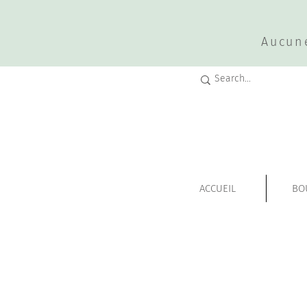
Aucun
ACCUEIL
BO