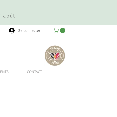
 août.
Se connecter
ENTS
CONTACT