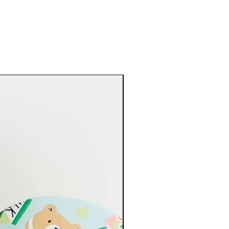
Best Seller