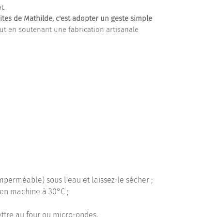
t.
ites de Mathilde, c'est adopter un geste simple
out en soutenant une fabrication artisanale
mperméable) sous l'eau et laissez-le sécher ;
 en machine à 30°C ;
ttre au four ou micro-ondes.