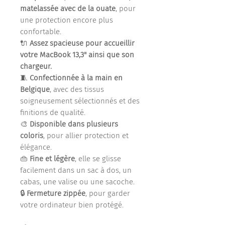
matelassée avec de la ouate
, pour
une protection encore plus
confortable.
🔌
Assez spacieuse pour accueillir
votre MacBook 13,3" ainsi que son
chargeur.
🧵
Confectionnée à la main en
Belgique
, avec des tissus
soigneusement sélectionnés et des
finitions de qualité.
🎨
Disponible dans plusieurs
coloris
, pour allier protection et
élégance.
👜
Fine et légère
, elle se glisse
facilement dans un sac à dos, un
cabas, une valise ou une sacoche.
🔒
Fermeture zippée
, pour garder
votre ordinateur bien protégé.