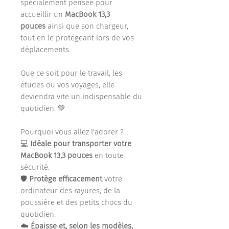
spécialement pensée pour
accueillir un
MacBook 13,3
pouces
ainsi que son chargeur,
tout en le protégeant lors de vos
déplacements.
Que ce soit pour le travail, les
études ou vos voyages, elle
deviendra vite un indispensable du
quotidien. 💚
Pourquoi vous allez l'adorer ?
💻
Idéale pour transporter votre
MacBook 13,3 pouces
en toute
sécurité.
🛡️
Protège efficacement
votre
ordinateur des rayures, de la
poussière et des petits chocs du
quotidien.
☁️
Épaisse et, selon les modèles,