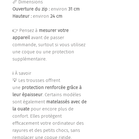
📏 Dimensions
Ouverture du zip :
environ
31 cm
Hauteur :
environ
24 cm
👉 Pensez à
mesurer votre
appareil
avant de passer
commande, surtout si vous utilisez
une coque ou une protection
supplémentaire.
ℹ️ À savoir
💡 Les trousses offrent
une
protection renforcée grâce à
leur épaisseur
. Certains modèles
sont également
matelassés avec de
la ouate
pour encore plus de
confort. Elles protègent
efficacement votre ordinateur des
rayures et des petits chocs, sans
remplacer une coque rigide.