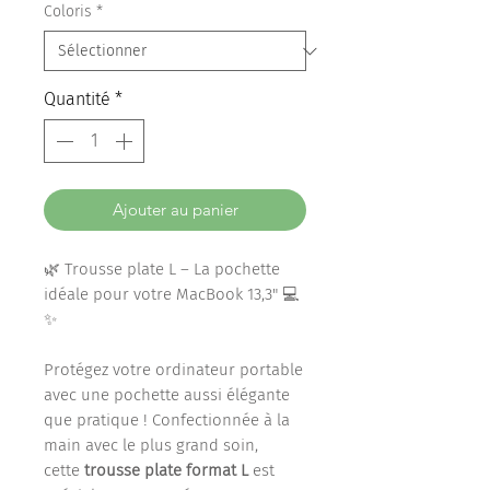
Coloris
*
Quantité
*
Ajouter au panier
🌿 Trousse plate L – La pochette
idéale pour votre MacBook 13,3" 💻
✨
Protégez votre ordinateur portable
avec une pochette aussi élégante
que pratique ! Confectionnée à la
main avec le plus grand soin,
cette
trousse plate format L
est