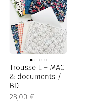
Trousse L – MAC
& documents /
BD
Prix
28,00 €